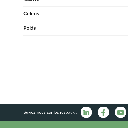
Coloris
Poids
Suivez-nous sur les réseaux :