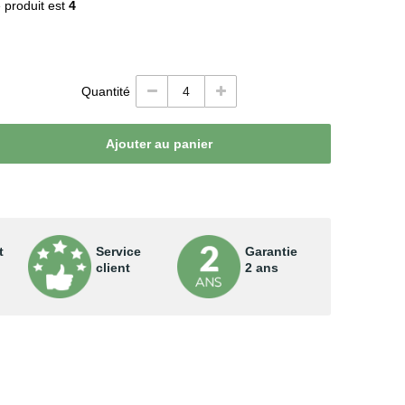
 produit est
4
Quantité
Ajouter au panier
t
Service
Garantie
client
2 ans