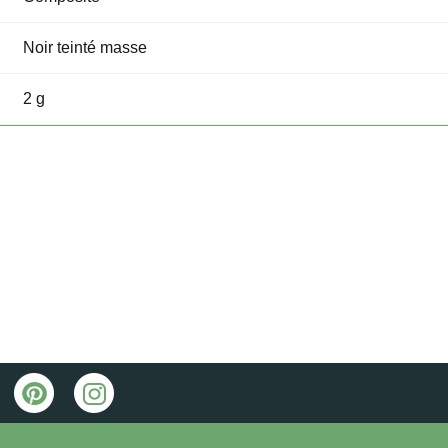
Noir teinté masse
2 g