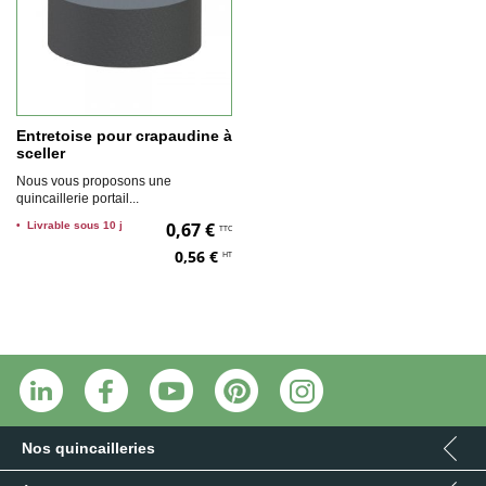
Entretoise pour crapaudine à
sceller
Nous vous proposons une
quincaillerie portail...
0,67 €
•
Livrable sous 10 j
TTC
0,56 €
HT
Nos quincailleries