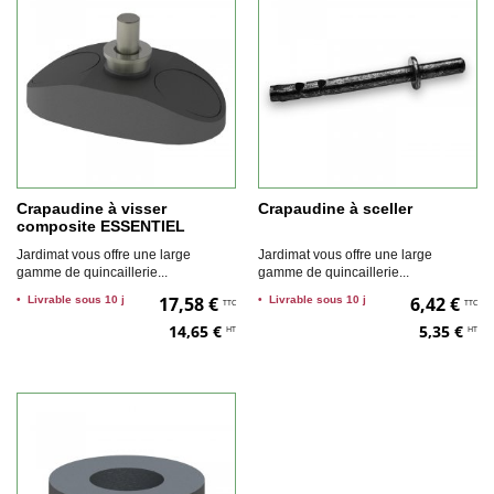
Crapaudine à visser
Crapaudine à sceller
composite ESSENTIEL
Jardimat vous offre une large
Jardimat vous offre une large
gamme de quincaillerie...
gamme de quincaillerie...
17,58 €
6,42 €
•
Livrable sous 10 j
•
Livrable sous 10 j
TTC
TTC
14,65 €
5,35 €
HT
HT