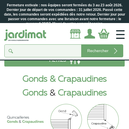
Fermeture estivale : nos équipes seront fermées du 3 au 23 août 2026.
Dernier jour de départ de vos commandes : 31 juillet 2026. Passé cette
date, les commandes seront expédiées dès notre retour. Dernier jour pour
passer vos commandes avec une livraison avant notre fermeture : le
mercredi 29/07. Merci de votre compréhension.
Accueil
Gonds & Crapaudines
Rechercher
FILTRES
Gonds & Crapaudines
Gonds
&
Crapaudines