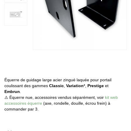
Équerre de guidage large acier zingué laquée pour portail
coulissant des gammes
Classic
,
Variation²
,
Prestige
et
Embrun
.
⚠️
Équerre nue, accessoires vendus séparément, voir
kit web
accessoires équerre
(axe, rondelle, douille, écrou frein) à
commander par 3.