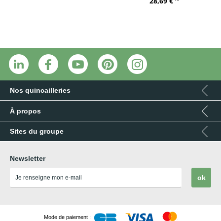
28,69 €
Nos quincailleries
À propos
Sites du groupe
Newsletter
ok
Mode de paiement :